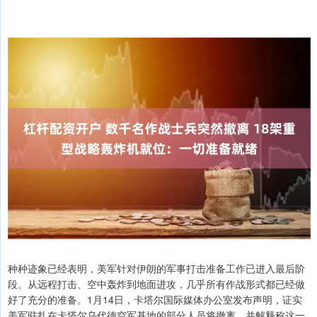
种种迹象已经表明，美军针对伊朗的军事打击准备工作已进入最后阶
段。从远程打击、空中轰炸到地面进攻，几乎所有作战形式都已经做
好了充分的准备。1月14日，卡塔尔国际媒体办公室发布声明，证实
美军驻扎在卡塔尔乌代德空军基地的部分人员将撤离，并解释称这一