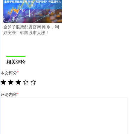
金斧子股票配资官网 刚刚，利
好突袭！韩国股市大涨！
相关评论
本文评分
*
评论内容
*