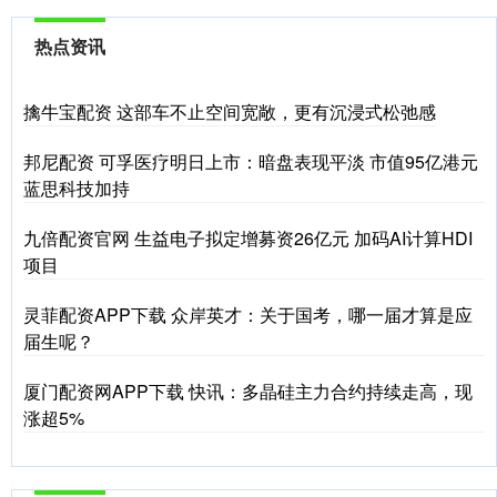
热点资讯
擒牛宝配资 这部车不止空间宽敞，更有沉浸式松弛感
邦尼配资 可孚医疗明日上市：暗盘表现平淡 市值95亿港元
蓝思科技加持
九倍配资官网 生益电子拟定增募资26亿元 加码AI计算HDI
项目
灵菲配资APP下载 众岸英才：关于国考，哪一届才算是应
届生呢？
厦门配资网APP下载 快讯：多晶硅主力合约持续走高，现
涨超5%