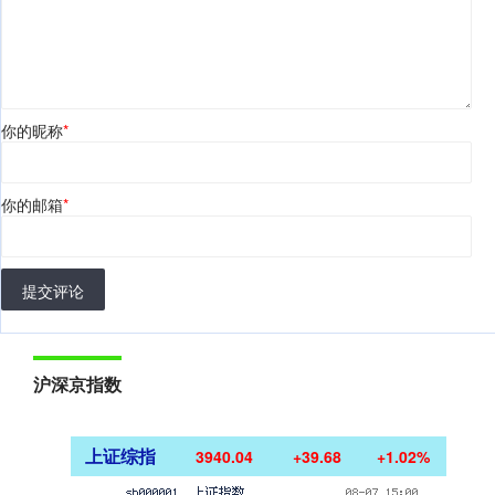
你的昵称
*
你的邮箱
*
提交评论
沪深京指数
上证综指
3940.04
+39.68
+1.02%