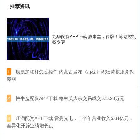
推荐资讯
九华配资APP下载 嘉事堂，停牌！筹划控制
权变更
​股票加杠杆怎么操作 内蒙古发布《办法》织密劳模服务保
1
障网
​快牛盘配资APP下载 格林美大宗交易成交373.23万元
2
​旺润配资APP下载 雷曼光电：上半年营业收入5.64亿元，
3
差异化开辟业绩增长点