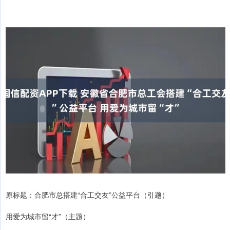
原标题：合肥市总搭建“合工交友”公益平台（引题）
用爱为城市留“才”（主题）