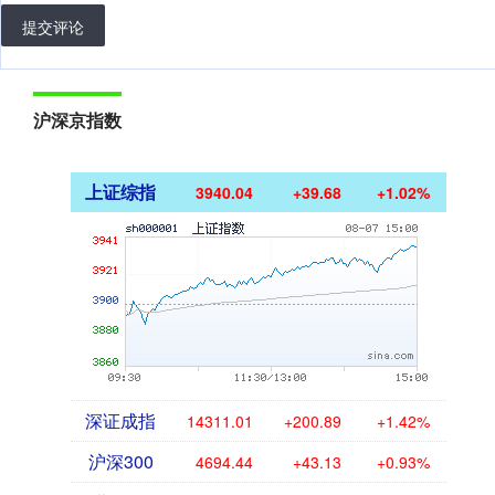
提交评论
沪深京指数
上证综指
3940.04
+39.68
+1.02%
深证成指
14311.01
+200.89
+1.42%
沪深300
4694.44
+43.13
+0.93%