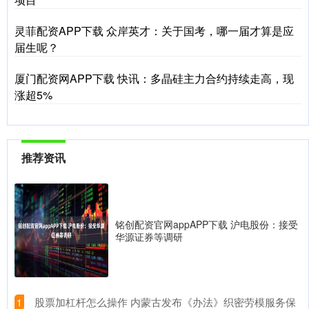
灵菲配资APP下载 众岸英才：关于国考，哪一届才算是应
届生呢？
厦门配资网APP下载 快讯：多晶硅主力合约持续走高，现
涨超5%
推荐资讯
铭创配资官网appAPP下载 沪电股份：接受
华源证券等调研
​股票加杠杆怎么操作 内蒙古发布《办法》织密劳模服务保
1