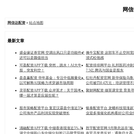
网信达
网信达配资
»
站点地图
最新文章
盛金缘证券官网 空调出风口只是功能件？
擒牛宝配资 这部车不止空间
还可以是颜值担当
浸式松弛感
可盈配资APP下载 突然，跳水！AI大牛
配资排排网平台 礼邦医药冲
股，突发利空！
7.5亿 腾讯与国金是股东
盘盘赢配资 华年基金：专注中低频量化，
红牡丹配资官网 新华保险乌
以可解释AI策略力求穿越市场周期
公司被罚0.4万元：培训管理
灵菲配资APP下载 众岸英才：关于国考，
聚财网配资 撷英课堂里 育美
哪一届才算是应届生呢？
股市策略配资平台 复宏汉霖盘中涨近5%
银泰配资平台 龙蟠科技现涨超7
公司海外产品利润实现突破增长
业迎多项催化机构看好公司业
涌融配资APP下载 中烟香港现涨近5% 与
胜宇配资官网 9月降息远非“板
湖北中烟和山东中烟分别签订品牌雪茄独
有官员发声反对：通胀仍太高