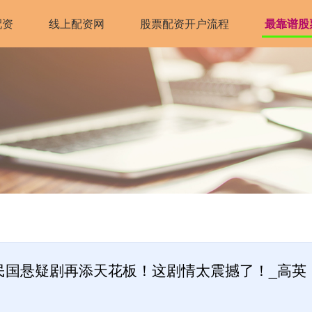
配资
线上配资网
股票配资开户流程
最靠谱股
民国悬疑剧再添天花板！这剧情太震撼了！_高英