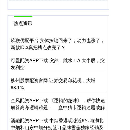
热点资讯
玖联优配平台 实体按键回来了，动力也涨了，
新款ID.3真把槽点改完了？
可盈配资APP下载 突然，跳水！AI大牛股，突
发利空！
柳州股票配资官网 证券交易印花税，大增
88.1%
金风配资APP下载 《逻辑的趣味》，帮你快速
解答高考逻辑难题 ——盒中猜卡逻辑迷题破解
涌融配资APP下载 中烟香港现涨近5% 与湖北
中烟和山东中烟分别签订品牌雪茄独家经销及