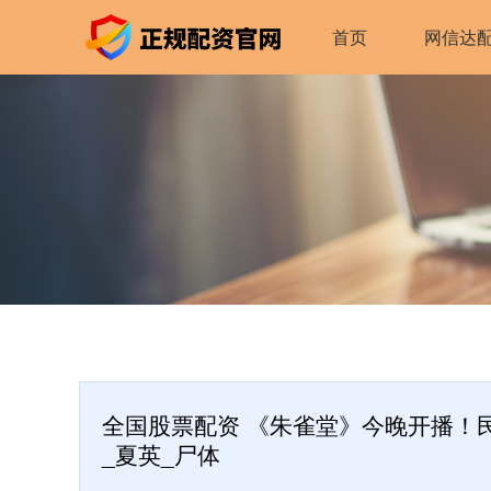
首页
网信达
全国股票配资 《朱雀堂》今晚开播！
_夏英_尸体