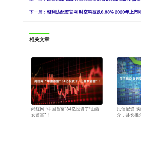
下一篇：
银利达配资官网 时空科技跌8.88% 2020年上
相关文章
尚红网 “中国首富”34亿投资了“山西
民信配资 
女首富”！
介，县长推