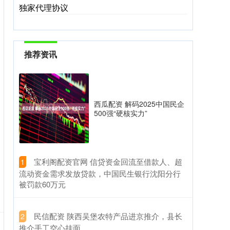
独家代理协议
推荐资讯
西瓜配资 解码2025中国民企
500强“硬核实力”
​宝利阁配资官网 信贷资金回流至借款人、超
1
流动资金需求发放贷款，中国民生银行沈阳分行
被罚款60万元
​民信配资 陕西吴堡农特产品进京推介，县长
2
推介手工空心挂面