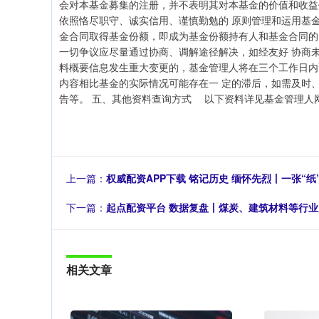
会对本基金募集的注册，并不表明其对本基金的价值和收益
依照恪尽职守、诚实信用、谨慎勤勉的 原则管理和运用基
金合同取得基金份额，即成为基金份额持有人和基金合同的
一切争议应尽量通过协商、调解途径解决，如经友好 协商
料概要信息发生重大变更的，基金管理人将在三个工作日内
内容相比基金的实际情况可能存在一 定的滞后，如需及时
告等。 五、其他资料查询方式 以下资料详见基金管理人网站www.e
上一篇：
权威配资APP下载 铭记历史 缅怀先烈丨一张“
下一篇：
起点配资平台 数据复盘丨煤炭、建筑材料等行业
相关文章