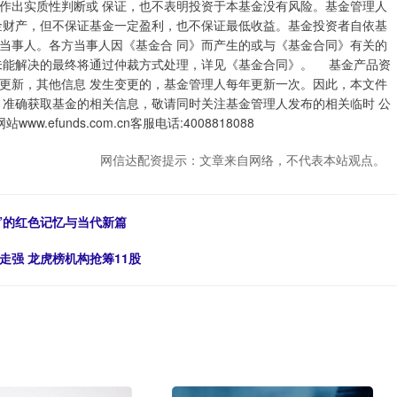
作出实质性判断或 保证，也不表明投资于本基金没有风险。基金管理人
金财产，但不保证基金一定盈利，也不保证最低收益。基金投资者自依基
当事人。各方当事人因《基金合 同》而产生的或与《基金合同》有关的
未能解决的最终将通过仲裁方式处理，详见《基金合同》。 基金产品资
更新，其他信息 发生变更的，基金管理人每年更新一次。因此，本文件
、准确获取基金的相关信息，敬请同时关注基金管理人发布的相关临时 公
funds.com.cn客服电话:4008818088
网信达配资提示：文章来自网络，不代表本站观点。
纸”的红色记忆与当代新篇
走强 龙虎榜机构抢筹11股