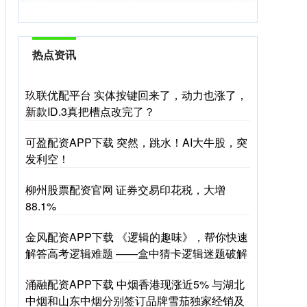
热点资讯
玖联优配平台 实体按键回来了，动力也涨了，
新款ID.3真把槽点改完了？
可盈配资APP下载 突然，跳水！AI大牛股，突
发利空！
柳州股票配资官网 证券交易印花税，大增
88.1%
金风配资APP下载 《逻辑的趣味》，帮你快速
解答高考逻辑难题 ——盒中猜卡逻辑迷题破解
涌融配资APP下载 中烟香港现涨近5% 与湖北
中烟和山东中烟分别签订品牌雪茄独家经销及