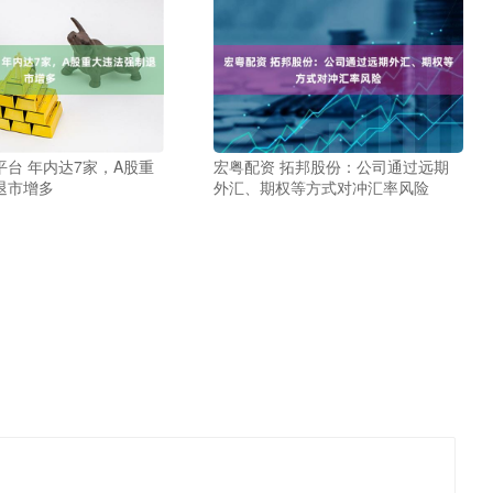
台 年内达7家，A股重
宏粤配资 拓邦股份：公司通过远期
退市增多
外汇、期权等方式对冲汇率风险