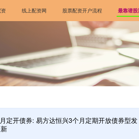
配资
线上配资网
股票配资开户流程
最靠谱股
个月定开债券: 易方达恒兴3个月定期开放债券型发
更新