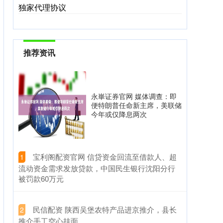
独家代理协议
推荐资讯
永崋证券官网 媒体调查：即
便特朗普任命新主席，美联储
今年或仅降息两次
​宝利阁配资官网 信贷资金回流至借款人、超
1
流动资金需求发放贷款，中国民生银行沈阳分行
被罚款60万元
​民信配资 陕西吴堡农特产品进京推介，县长
2
推介手工空心挂面