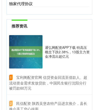
独家代理协议
推荐资讯
通弘网配资APP下载 特高压
概念下跌2.38%，13股主力资
金净流出超亿元
​宝利阁配资官网 信贷资金回流至借款人、超
1
流动资金需求发放贷款，中国民生银行沈阳分行
被罚款60万元
​民信配资 陕西吴堡农特产品进京推介，县长
2
推介手工空心挂面