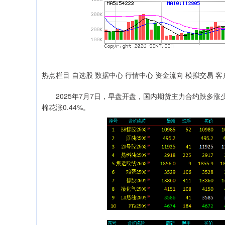
热点栏目 自选股 数据中心 行情中心 资金流向 模拟交易 客
2025年7月7日，早盘开盘，国内期货主力合约跌多涨少
棉花涨0.44%。