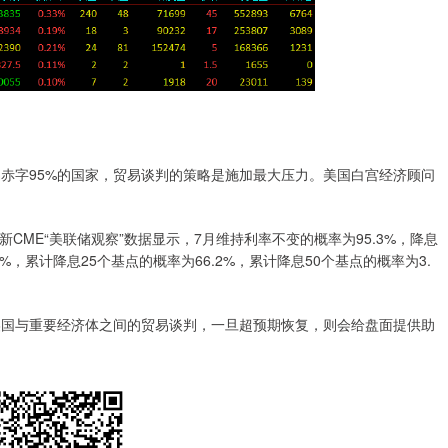
字95%的国家，贸易谈判的策略是施加最大压力。美国白宫经济顾问
E“美联储观察”数据显示，7月维持利率不变的概率为95.3%，降息
6%，累计降息25个基点的概率为66.2%，累计降息50个基点的概率为3.
国与重要经济体之间的贸易谈判，一旦超预期恢复，则会给盘面提供助