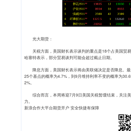
光大期货：
关税方面，美国财长表示谈判的重点是18个占美国贸易赤
哈塞特表示，部分贸易谈判可能会超过截止日期。
降息方面，美国财长表示将由美联储决定是否降息。最新CM
25个基点的概率为4.7%，到9月维持利率不变的概率为30.
2%。
综合而言，本周将迎7月9日美国关税暂缓结束，关注美
力。
新浪合作大平台期货开户 安全快捷有保障