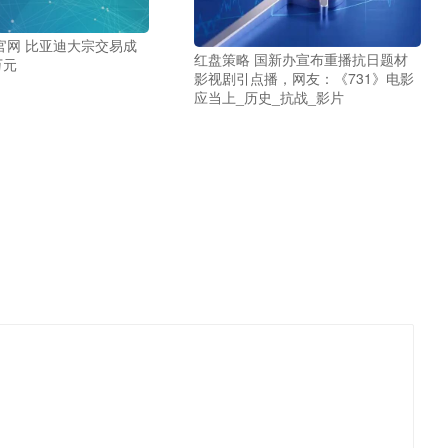
官网 比亚迪大宗交易成
红盘策略 国新办宣布重播抗日题材
万元
影视剧引点播，网友：《731》电影
应当上_历史_抗战_影片