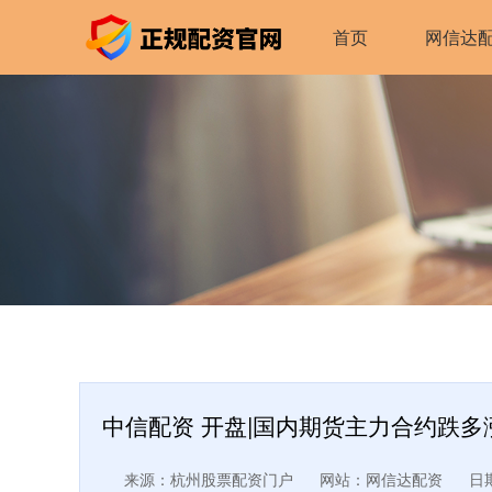
首页
网信达
中信配资 开盘|国内期货主力合约跌多
来源：杭州股票配资门户
网站：网信达配资
日期