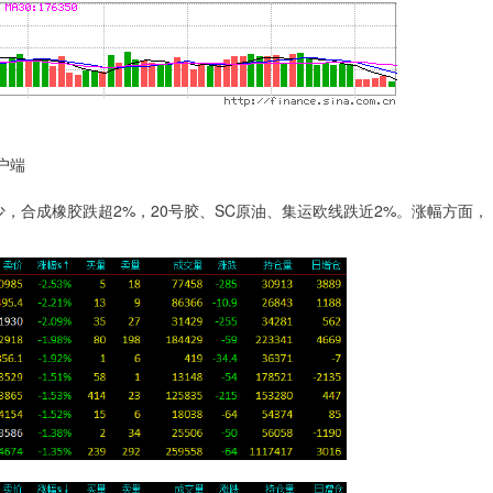
户端
，合成橡胶跌超2%，20号胶、SC原油、集运欧线跌近2%。涨幅方面，