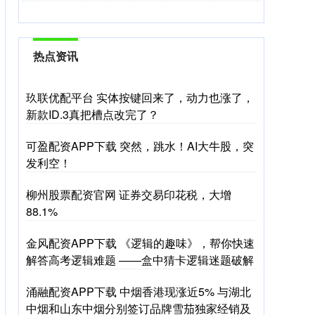
热点资讯
玖联优配平台 实体按键回来了，动力也涨了，
新款ID.3真把槽点改完了？
可盈配资APP下载 突然，跳水！AI大牛股，突
发利空！
柳州股票配资官网 证券交易印花税，大增
88.1%
金风配资APP下载 《逻辑的趣味》，帮你快速
解答高考逻辑难题 ——盒中猜卡逻辑迷题破解
涌融配资APP下载 中烟香港现涨近5% 与湖北
中烟和山东中烟分别签订品牌雪茄独家经销及