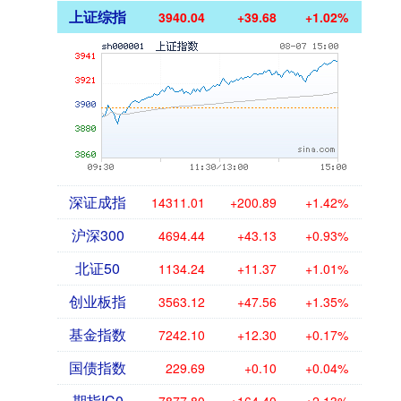
上证综指
3940.04
+39.68
+1.02%
深证成指
14311.01
+200.89
+1.42%
沪深300
4694.44
+43.13
+0.93%
北证50
1134.24
+11.37
+1.01%
创业板指
3563.12
+47.56
+1.35%
基金指数
7242.10
+12.30
+0.17%
国债指数
229.69
+0.10
+0.04%
期指IC0