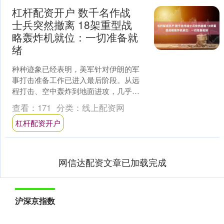
杠杆配资开户 数千名作战
士兵突然撤离 18架重型战
略轰炸机就位：一切准备就
绪
种种迹象已经表明，美军针对伊朗的军
事打击准备工作已进入最后阶段。从远
程打击、空中轰炸到地面进攻，几乎所
有作战形式都已经做好了充分的准备。1
查看：
171
分类：
线上配资网
月14日，卡塔尔国际媒....
杠杆配资开户
网信达配资文章已加载完成
沪深京指数