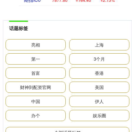
7877.80
+164.40
+2.13%
话题标签
亮相
上海
第一
3个月
首富
香港
财神到配资官网
美国
中国
伊人
办个
娱乐圈