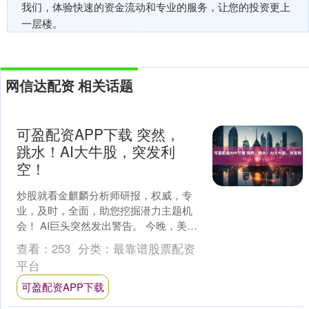
我们，体验快速的资金流动和专业的服务，让您的投资更上
一层楼。
网信达配资 相关话题
可盈配资APP下载 突然，
跳水！AI大牛股，突发利
空！
炒股就看金麒麟分析师研报，权威，专
业，及时，全面，助您挖掘潜力主题机
会！ AI巨头突然发出警告。 今晚，美
股“AI大牛股”Palantir股价盘前大幅跳水，
查看：
253
分类：
最靠谱股票配资
一度....
平台
可盈配资APP下载