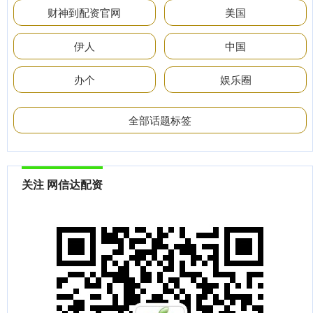
财神到配资官网
美国
伊人
中国
办个
娱乐圈
全部话题标签
关注 网信达配资