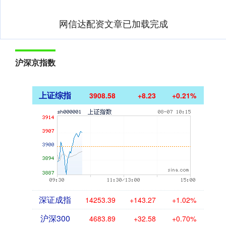
网信达配资文章已加载完成
沪深京指数
上证综指
3908.58
+8.23
+0.21%
深证成指
14253.39
+143.27
+1.02%
沪深300
4683.89
+32.58
+0.70%