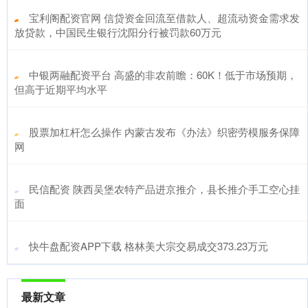
​宝利阁配资官网 信贷资金回流至借款人、超流动资金需求发
放贷款，中国民生银行沈阳分行被罚款60万元
​中银两融配资平台 高盛的非农前瞻：60K！低于市场预期，
但高于近期平均水平
​股票加杠杆怎么操作 内蒙古发布《办法》织密劳模服务保障
网
​民信配资 陕西吴堡农特产品进京推介，县长推介手工空心挂
面
​快牛盘配资APP下载 格林美大宗交易成交373.23万元
最新文章