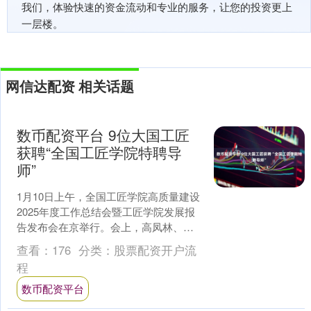
我们，体验快速的资金流动和专业的服务，让您的投资更上
一层楼。
网信达配资 相关话题
数币配资平台 9位大国工匠
获聘“全国工匠学院特聘导
师”
1月10日上午，全国工匠学院高质量建设
2025年度工作总结会暨工匠学院发展报
告发布会在京举行。会上，高凤林、刘
伯鸣、刘丽、张嘉、程平、樊志勤、何
查看：
176
分类：
股票配资开户流
光华、孟祥忠、李....
程
数币配资平台