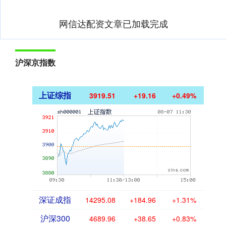
网信达配资文章已加载完成
沪深京指数
上证综指
3919.51
+19.16
+0.49%
深证成指
14295.08
+184.96
+1.31%
沪深300
4689.96
+38.65
+0.83%