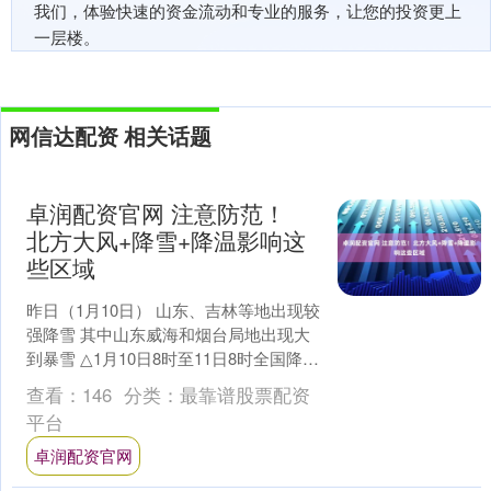
我们，体验快速的资金流动和专业的服务，让您的投资更上
一层楼。
网信达配资 相关话题
卓润配资官网 注意防范！
北方大风+降雪+降温影响这
些区域
昨日（1月10日） 山东、吉林等地出现较
强降雪 其中山东威海和烟台局地出现大
到暴雪 △1月10日8时至11日8时全国降水
实况图（局部） 华北、黄淮等地出现大
查看：
146
分类：
最靠谱股票配资
风降....
平台
卓润配资官网