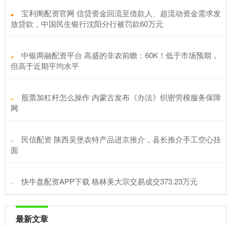
​宝利阁配资官网 信贷资金回流至借款人、超流动资金需求发
放贷款，中国民生银行沈阳分行被罚款60万元
​中银两融配资平台 高盛的非农前瞻：60K！低于市场预期，
但高于近期平均水平
​股票加杠杆怎么操作 内蒙古发布《办法》织密劳模服务保障
网
​民信配资 陕西吴堡农特产品进京推介，县长推介手工空心挂
面
​快牛盘配资APP下载 格林美大宗交易成交373.23万元
最新文章