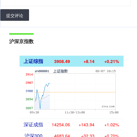
提交评论
沪深京指数
上证综指
3908.49
+8.14
+0.21%
深证成指
14254.06
+143.94
+1.02%
沪深300
4683.64
+32.33
+0.70%