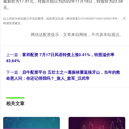
最新价为17.91元，转股开始日为2022年11月18日，转股价为23.58
元。
以上内容为本站据公开信息整理，由AI算法生成（网信算备310104345710301240019号），不
构成投资建议。
网信达配资提示：文章来自网络，不代表本站观点。
上一篇：
富祥配资 7月17日风语转债上涨0.41%，转股溢价率
43.64%
下一篇：
启牛配资平台 五壮士之一葛振林重返狼牙山，当年的救
命恩人问：你还记得我吗？_敌人_敌军_汉武帝
相关文章